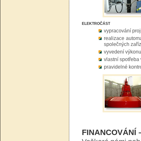
ELEKTROČÁST
vypracování pro
realizace automa
společných zaří
vyvedení výkonu 
vlastní spotřeba
pravidelné kontr
FINANCOVÁNÍ 