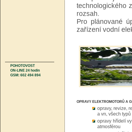
technologického z
rozsah.
Pro plánované úp
zařízení vodní ele
POHOTOVOST
ON-LINE 24 hodin
GSM: 602 494 894
OPRAVY ELEKTROMOTORŮ A 
opravy, revize, 
a vn, všech typ
opravy hřídelí 
atmosférou