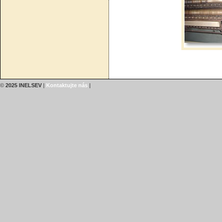
©
2025 INELSEV
|
Kontaktujte nás
|